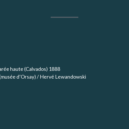
marée haute (Calvados) 1888
 (musée d’Orsay) / Hervé Lewandowski